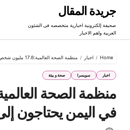
Ski
جريدة المقال
t
conten
صحيفة إلكترونية اخبارية متخصصه فى الشئون
العربية واهم الاخبار
Home
اخبار
منظمة الصحة العالمية:17.8 مليون شخص في اليمن يحتاجون إلى الدعم الصحي
اخبار
سويسرا
صحة و بيئة
في اليمن يحتاجون إل