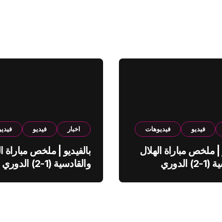
فيديو
فيديوهات
اخبار
فيديو
فيدي
 | ملخص مباراة الهلال
بالفيديو | ملخص مباراة ال
والقادسية (1-2) الدوري
والقادسية (1-2) الدوري
ي
السعودي