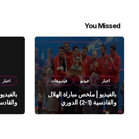
You Missed
اخبار
فيديو
فيديوهات
اخبار
بالفيديو | ملخص مباراة الهلال
بالفيديو
والقادسية (1-2) الدوري
السعودي
السعود