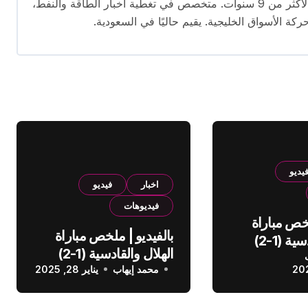
محرر متخصص في الصحافة الاقتصادية بخبرة تمتد لأكثر من 9 سنوات. متخصص في تغطية أخبار الطاقة والنفط،
ركة الأسواق الخليجية. يقيم حاليًا في السعودية.
يديو
اخبار
فيديو
فيديوهات
لخص مباراة
بالفيديو | ملخص مباراة
الهلال والقادسية (1-2)
الهلال والقادسية (1-2)
عودي
محمد إيهاب
الدوري السعودي
يناير 28, 2025