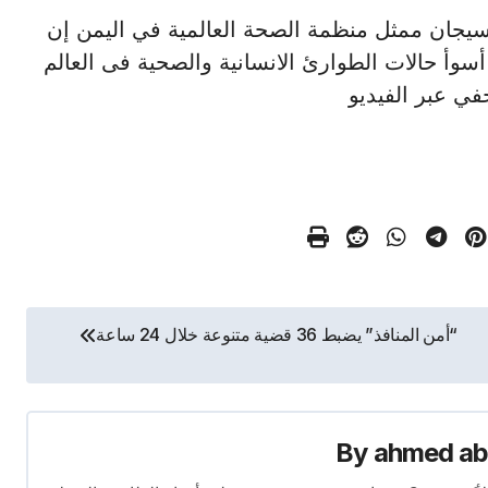
رتورو بيسيجان ممثل منظمة الصحة العالمية في اليمن إن
ليمن وبعد عقد من الصراع لاتزال واحدة من 23 أسوأ حالات الطوارئ الانسانية والصحية فى العالم
ي عبر الفيديو
“أمن المنافذ” يضبط 36 قضية متنوعة خلال 24 ساعة
By
ahmed ab