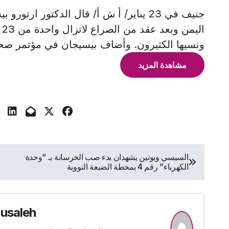
جنيف في 23 يناير/ أ ش أ/ قال الدكتور ا
ا
ونسيها الكثيرون. وأضاف بيسيجان في مؤتمر صحف
مشاهدة المزيد
تصفّح
السيسي وبوتين يشهدان بدء صب الخرسانة بـ “وحدة
الكهرباء” رقم 4 بمحطة الضبعة النووية
المقالات
usaleh