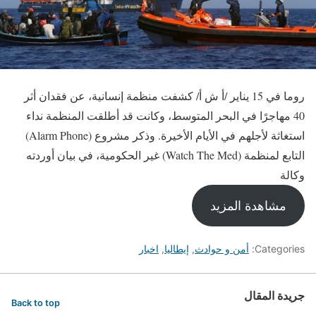
روما في 15 يناير /أ ش أ/ كشفت منظمة إنسانية، عن فقدان أثر
40 مهاجرًا في البحر المتوسط، وكانت قد أطلقت المنظمة نداء
استغاثة لأجلهم في الأيام الأخيرة. وذكر مشروع (Alarm Phone)
التابع لمنظمة (Watch The Med) غير الحكومية، في بيان أوردته
وكالة
مشاهدة المزيد
Categories:
أمن و حوادث
,
إيطاليا
,
اخبار
جريدة المقال
Back to top