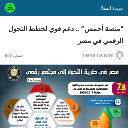
جريدة المقال
“منصة أحمس” .. دعم قوي لخطط التحول
الرقمي في مصر
ahmed abusaleh
سنتين ago