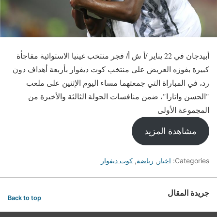
أبيدجان في 22 يناير /أ ش أ/ فجر منتخب غينيا الاستوائية مفاجأة
كبيرة بفوزه العريض على منتخب كوت ديفوار بأربعة أهداف دون
رد، في المباراة التي جمعتهما مساء اليوم الإثنين على ملعب
"الحسن واتارا"، ضمن منافسات الجولة الثالثة والأخيرة من
المجموعة الأولى
مشاهدة المزيد
Categories:
اخبار
,
رياضة
,
كوت ديفوار
جريدة المقال
Back to top