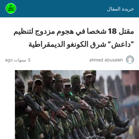
جريدة المقال
مقتل 18 شخصا في هجوم مزدوج لتنظيم
“داعش” شرق الكونغو الديمقراطية
ahmed abusaleh
3 سنوات ago