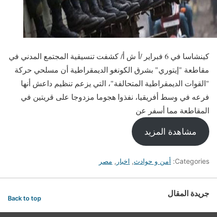
كينشاسا في 6 فبراير /أ ش أ/ كشفت تنسيقية المجتمع المدني في
مقاطعة "إيتوري" بشرق الكونغو الديمقراطية أن مسلحي حركة
"القوات الديمقراطية المتحالفة"، التي يزعم تنظيم داعش أنها
فرعه في وسط أفريقيا، نفذوا هجوما مزدوجا على قريتين في
المقاطعة مما أسفر عن
مشاهدة المزيد
Categories:
أمن و حوادث
,
اخبار
,
مصر
جريدة المقال
Back to top