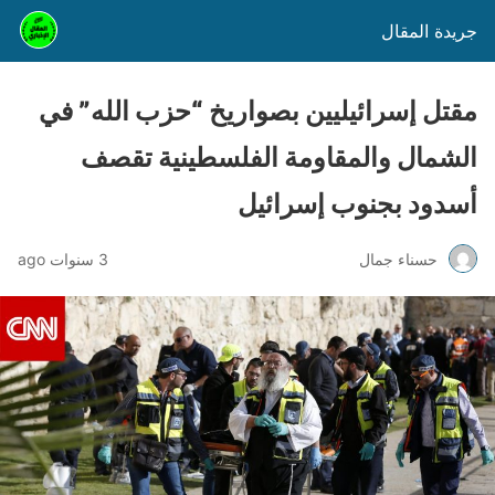
جريدة المقال
مقتل إسرائيليين بصواريخ “حزب الله” في
الشمال والمقاومة الفلسطينية تقصف
أسدود بجنوب إسرائيل
حسناء جمال
3 سنوات ago