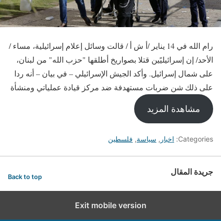
رام الله في 14 يناير /أ ش أ / قالت وسائل إعلام إسرائيلية، مساء /
الأحد/ إن إسرائيليًين قتلا بصواريخ أطلقها "حزب الله" من لبنان،
على شمال إسرائيل. وأكد الجيش الإسرائيلي – في بيان – أنه ردا
على ذلك شن ضربات مستهدفة ضد مركز قيادة عملياتي ومنشأة
مشاهدة المزيد
Categories:
اخبار
,
سياسة
,
فلسطين
جريدة المقال
Back to top
Exit mobile version