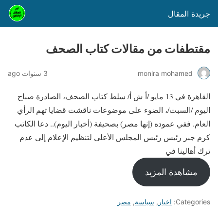
جريدة المقال
مقتطفات من مقالات كتاب الصحف
monira mohamed
3 سنوات ago
القاهرة في 13 مايو /أ ش أ/ سلط كتاب الصحف، الصادرة صباح
اليوم /السبت/، الضوء على موضوعات ناقشت قضايا تهم الرأي
العام. ففي عموده (إنها مصر) بصحيفة (أخبار اليوم).. دعا الكاتب
كرم جبر رئيس رئيس المجلس الأعلى لتنظيم الإعلام إلى عدم
ترك أهالينا في
مشاهدة المزيد
Categories:
اخبار
,
سياسة
,
مصر