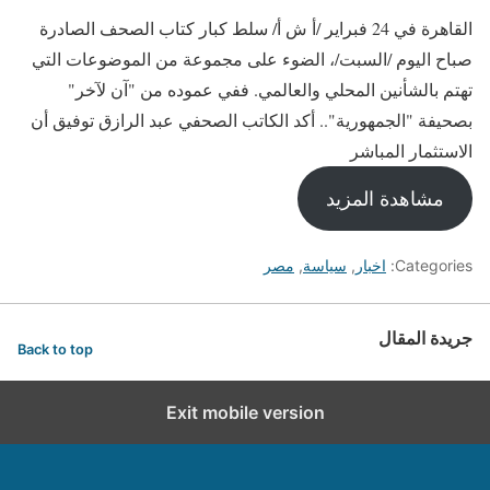
القاهرة في 24 فبراير /أ ش أ/ سلط كبار كتاب الصحف الصادرة
صباح اليوم /السبت/، الضوء على مجموعة من الموضوعات التي
تهتم بالشأنين المحلي والعالمي. ففي عموده من "آن لآخر"
بصحيفة "الجمهورية".. أكد الكاتب الصحفي عبد الرازق توفيق أن
الاستثمار المباشر
مشاهدة المزيد
Categories:
اخبار
,
سياسة
,
مصر
جريدة المقال
Back to top
Exit mobile version