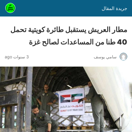
جريدة المقال
مطار العريش يستقبل طائرة كويتية تحمل
40 طنا من المساعدات لصالح غزة
سامي يوسف
3 سنوات ago