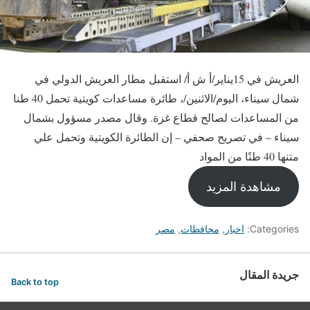
العريش في 15يناير/أ ش أ/ استقبل مطار العريش الدولي في
شمال سيناء، اليوم/الاثنين/، طائرة مساعدات كويتية تحمل 40 طنا
من المساعدات لصالح قطاع غزة. وقال مصدر مسؤول بشمال
سيناء – في تصريح صحفي – إن الطائرة الكويتية وتحمل علي
متنها 40 طنًا من المواد
مشاهدة المزيد
Categories:
اخبار
,
محافظات
,
مصر
جريدة المقال
Back to top