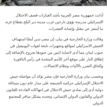
أدانت جمهورية مصر العربية بأشد العبارات قصف الاحتلال
الإسرائيلي مدرسة تؤؤي نازحين غرب مدينة دير البلح بقطاع غزة،
ما أسفر عن مقتل وإصابة العشرات.
وقالت وزارة الخارجية في بيان، إن مصر تدين أيضًا استهداف
الجيش الاسرائيلي لمواقع وتجهيزات تابعة لقوات اليونيفيل في
جنوب لبنان مما أدى لاصابة اثنين من جنودها بجروح بالإضافة إلى
إطلاق النار على موقع آخر للأمم المتحدة في رأس الناقورة
وإلحاق الضرر بالآليات ونظام الاتصالات.
وبحسب بيان وزارة الخارجية فإن مصر تؤكد أن مواصلة جيش
الاحتلال الإسرائيلي جرائمه الشنيعة على مدار عام دون مسائلة
دولية أدى إلى تمادي جيش الاحتلال في انتهاكاته الفادحة للقانون
الدولي والقانون الدولي الإنساني، وتحديه بشكل سافر للمجتمع
الدولي.