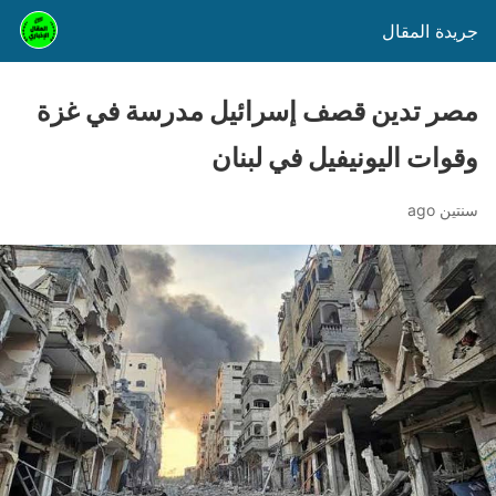
جريدة المقال
مصر تدين قصف إسرائيل مدرسة في غزة
وقوات اليونيفيل في لبنان
سنتين ago