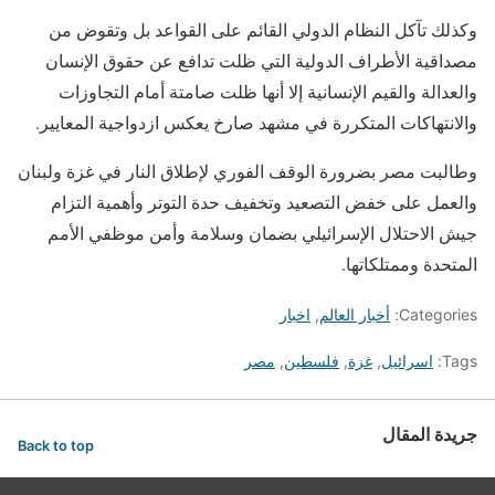
وكذلك تآكل النظام الدولي القائم على القواعد بل وتقوض من
مصداقية الأطراف الدولية التي ظلت تدافع عن حقوق الإنسان
والعدالة والقيم الإنسانية إلا أنها ظلت صامتة أمام التجاوزات
والانتهاكات المتكررة في مشهد صارخ يعكس ازدواجية المعايير.
وطالبت مصر بضرورة الوقف الفوري لإطلاق النار في غزة ولبنان
والعمل على خفض التصعيد وتخفيف حدة التوتر وأهمية التزام
جيش الاحتلال الإسرائيلي بضمان وسلامة وأمن موظفي الأمم
المتحدة وممتلكاتها.
Categories:
أخبار العالم
,
اخبار
Tags:
اسرائيل
,
غزة
,
فلسطين
,
مصر
جريدة المقال
Back to top