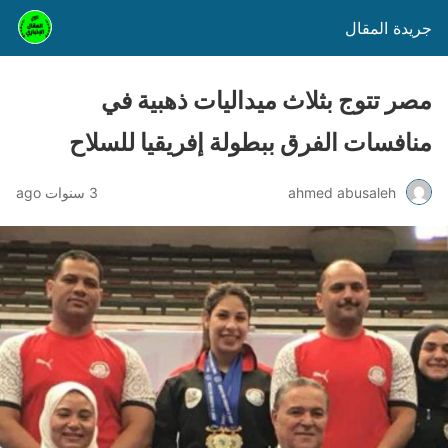
جريدة المقال
مصر تتوج بثلاث ميداليات ذهبية في
منافسات الفرق ببطولة إفريقيا للسلاح
ahmed abusaleh
3 سنوات ago