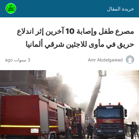
جريدة المقال
مصرع طفل وإصابة 10 آخرين إثر اندلاع
حريق في مأوى للاجئين شرقي ألمانيا
Amr Abdelgawad
3 سنوات ago