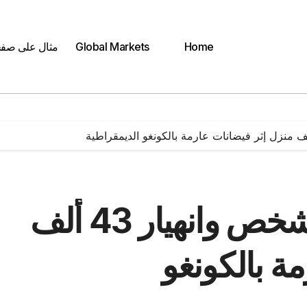
Home
Global Markets
مثال على صف
مصرع أكثر من 300 شخص وانهيار 43 ألف
ة بالكونغو