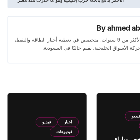
الأحمر يدفع باتجاه حرب إقليمية وهو ما حذرت منه مصر
By
ahmed ab
محرر متخصص في الصحافة الاقتصادية بخبرة تمتد لأكثر من 9 سنوات. متخصص في تغطية أخبار الطاقة والنفط،
ركة الأسواق الخليجية. يقيم حاليًا في السعودية.
يديو
اخبار
فيديو
فيديوهات
لخص مباراة