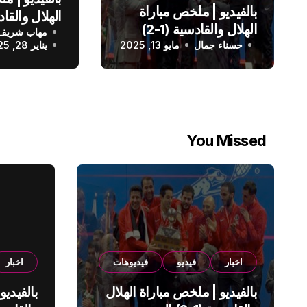
بالفيديو | ملخص مباراة
الهلال والقادسية (1-2)
مهاب شريف
الدوري الس
حسناء جمال
الدوري السعودي
مايو 13, 2025
يناير 28, 2025
You Missed
اخبار
فيديو
فيديوهات
اخبار
بالفيديو | ملخص مباراة الهلال
بالفيديو