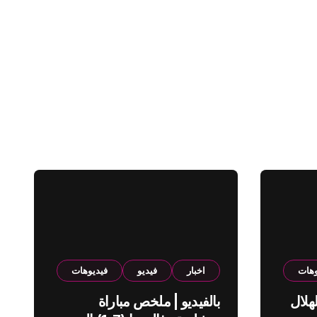
وهات
اخبار
فيديو
فيديوهات
هلال
بالفيديو | ملخص مباراة