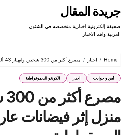
Ski
جريدة المقال
t
conten
صحيفة إلكترونية اخبارية متخصصه فى الشئون
العربية واهم الاخبار
Home
اخبار
مصرع أكثر من 300 شخص وانهيار 43 ألف منزل إثر فيضانات عارمة بالكونغو الديمقراطية
أمن و حوادث
اخبار
الكونغو الديموقراطية
منزل إثر فيضانات عارم