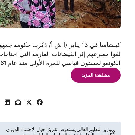
لقوا مصرعهم إثر الفيضانات العارمة التي اجتاحا
الكونغو لمستوى قياسي للمرة الأولى منذ عام 1961 بعد هطول أمطار غزيرة على
مشاهدة المزيد
تصفّح
وزير التعليم العالي يستعرض تقريرًا حول الاجتماع الدوري