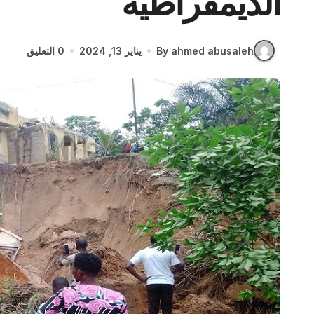
الديمقراطية
By ahmed abusaleh
يناير 13, 2024
0 التعليق