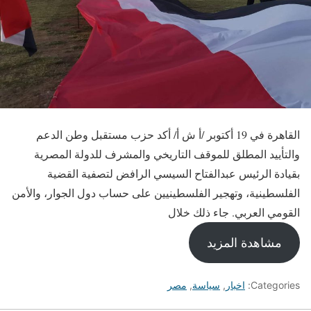
القاهرة في 19 أكتوبر /أ ش أ/ أكد حزب مستقبل وطن الدعم
والتأييد المطلق للموقف التاريخي والمشرف للدولة المصرية
بقيادة الرئيس عبدالفتاح السيسي الرافض لتصفية القضية
الفلسطينية، وتهجير الفلسطينيين على حساب دول الجوار، والأمن
القومي العربي. جاء ذلك خلال
مشاهدة المزيد
Categories:
اخبار
,
سياسة
,
مصر