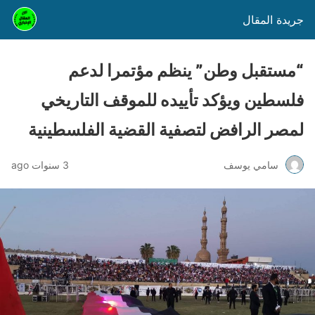
جريدة المقال
“مستقبل وطن” ينظم مؤتمرا لدعم
فلسطين ويؤكد تأييده للموقف التاريخي
لمصر الرافض لتصفية القضية الفلسطينية
سامي يوسف
3 سنوات ago