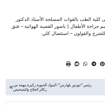
ستشفى كلية الطب بالقوات المسلحة الأستاذ الدكتور
م جراحة الأطفال ( ناصور القصبة الهوائية – فتق
 للشرج والقولون – استئصال كلي
رئيس “تيودور بلهارس”: البنوك الحيوية ركيزة مهمة من
ركائز العلاج والتشخيص