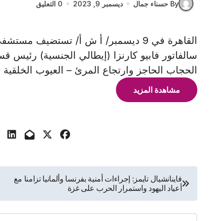
By حسناء جمال
ديسمبر 9, 2023
0 التعليق
القاهرة في 9 ديسمبر/ أ ش أ/ تستضيف م
سالفاتور فابيو كارنزا (إيطالي الجنسية) رئيس قس
الحجاب الحاجز وارتجاع المرئ – العيوب الخلقية
مشاهدة المزيد
تصفّح
فاينانشيال تايمز: إجراءات أمنية بفرنسا وألمانيا تزامنا مع
أعياد اليهود واستمرار الحرب على غزة
المقالات