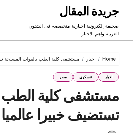
Ski
جريدة المقال
t
conten
صحيفة إلكترونية اخبارية متخصصه فى الشئون
العربية واهم الاخبار
Home
اخبار
مستشفى كلية الطب بالقوات المسلحة تست
اخبار
عسكرى
مصر
مستشفى كلية الطب ب
تستضيف خبيرا عالميا 