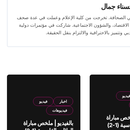
ناء جمال
 المقال بخبرة تتجاوز 10 سنوات في الصحافة. تخرجت من كلية الإعلام وعملت في عدة صحف
لاقتصاد، والشؤون الاجتماعية. شاركت في مؤتمرات دولية
وتتميز بالاحترافية والالتزام بنقل الحقيقة.
يديو
اخبار
فيديو
فيديوهات
لخص مباراة
بالفيديو | ملخص مباراة
الهلال والقادسية (1-2)