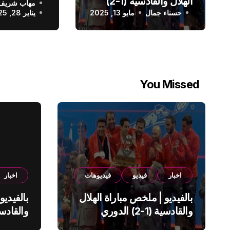
الهلال والقادسية (1-2)
مهاب شريف
الدوري الس
حسناء جمال
الدوري السعودي
مايو 13, 2025
يناير 28, 2025
You Missed
اخبار
فيديو
فيديوهات
اخبار
بالفيديو | ملخص مباراة الهلال
بالفيديو
والقادسية (1-2) الدوري
السعودي
السعود