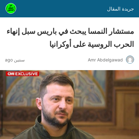
جريدة المقال
مستشار النمسا يبحث في باريس سبل إنهاء
الحرب الروسية على أوكرانيا
Amr Abdelgawad
سنتين ago