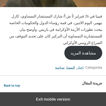
فيينا في 26 فبراير /أ ش أ/ شارك المستشار النمساوي، كارل
نيهمر، اليوم الاثنين، في قمة رؤساء الدول والحكومات الخاصة
ببحث تطورات الأزمة الأوكرانية في باريس. وأوضح بيان
للمستشارية النمساوية أن التركيز كان على تحديد الموقف من
الصراع الروسي الأوكراني
مشاهدة المزيد
Categories:
اخبار
,
النمسا
,
سياسة
جريدة المقال
Back to top
Exit mobile version