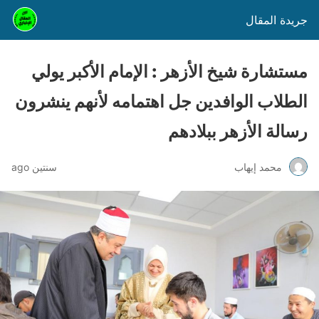
جريدة المقال
مستشارة شيخ الأزهر : الإمام الأكبر يولي
الطلاب الوافدين جل اهتمامه لأنهم ينشرون
رسالة الأزهر ببلادهم
محمد إيهاب
سنتين ago