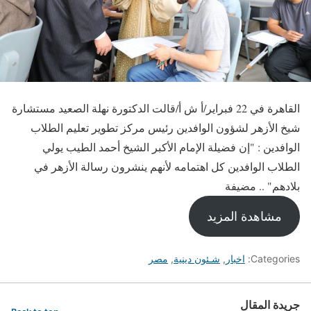
القاهرة في 22 فبراير/أ ش أ/قالت الدكتورة نهلة الصعيد مستشارة
شيخ الأزهر لشؤون الوافدين رئيس مركز تطوير تعليم الطلاب
الوافدين : "إن فضيلة الإمام الأكبر الشيخ أحمد الطيب يولي
الطلاب الوافدين كل اهتمامه لأنهم ينشرون رسالة الأزهر في
بلادهم" .. مضيفة
مشاهدة المزيد
Categories:
اخبار
,
شـئون دينية
,
مصر
جريدة المقال