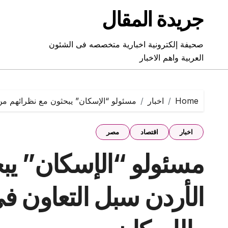
Ski
جريدة المقال
t
conten
صحيفة إلكترونية اخبارية متخصصه فى الشئون
العربية واهم الاخبار
Home
اخبار
مسئولو “الإسكان” يبحثون مع نظرائهم من
اخبار
اقتصاد
مصر
مسئولو “الإسكان” يب
الأردن سبل التعاون 