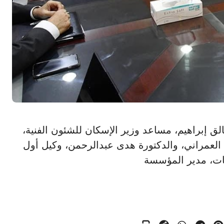
عبد الخالق إبراهيم، مساعد وزير الإسكان للشئون الفنية،
ط العمراني، والدكتورة هدى عبدالرحمن، وكيل أول
يات، مدير المؤسسة