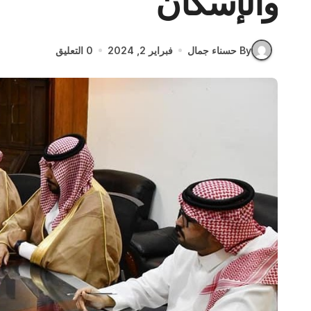
والإسكان
By حسناء جمال
فبراير 2, 2024
0 التعليق