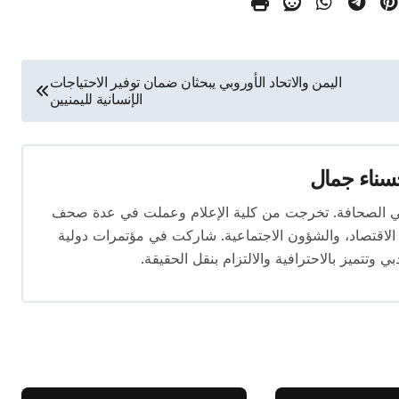
اليمن والاتحاد الأوروبي يبحثان ضمان توفير الاحتياجات
الإنسانية لليمنيين
ناء جمال
 المقال بخبرة تتجاوز 10 سنوات في الصحافة. تخرجت من كلية الإعلام وعملت في عدة صحف
لاقتصاد، والشؤون الاجتماعية. شاركت في مؤتمرات دولية
وتتميز بالاحترافية والالتزام بنقل الحقيقة.