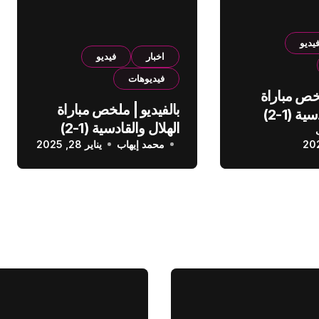
يديو
اخبار
فيديو
فيديوهات
لخص مباراة
بالفيديو | ملخص مباراة
الهلال والقادسية (1-2)
الهلال والقادسية (1-2)
عودي
محمد إيهاب
الدوري السعودي
يناير 28, 2025