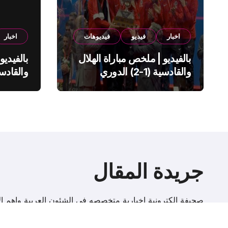
اخبار
فيديو
فيديوهات
اخبار
بالفيديو | ملخص مباراة الهلال
بالفيديو
والقادسية (1-2) الدوري
السعودي
السعود
جريدة المقال
صحيفة إلكترونية اخبارية متخصصه فى الشئون العربية واهم الا