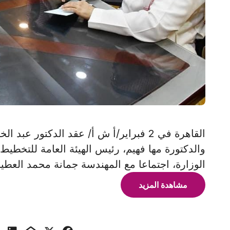
القاهرة في 2 فبراير/أ ش أ/ عقد الدكتور 
والدكتورة مها فهيم، رئيس الهيئة العامة للتخطي
الوزارة، اجتماعا مع المهندسة جمانة محمد العط
مشاهدة المزيد