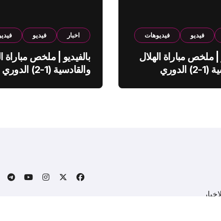
فيديو
فيديوهات
اخبار
فيديو
فيدي
 | ملخص مباراة الهلال
بالفيديو | ملخص مباراة ال
والقادسية (1-2) الدوري
والقادسية (1-2) الدوري
ي
السعودي
خبار