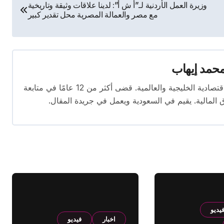
وزيرة العمل الأردنية لـ”أ ش أ”: لدينا علاقات وثيقة وتاريخية
مع مصر والعمالة المصرية محل تقدير كبير
حمد إيهاب
محرر اقتصادي ذو خبرة واسعة في تغطية الأخبار الاقتصادية الخليجية والعالمية. قضى أكثر من 12 عامًا في متابعة
ق المالية. يقيم في السعودية ويعمل في جريدة المقال.
يديو
اخبار
فيديو