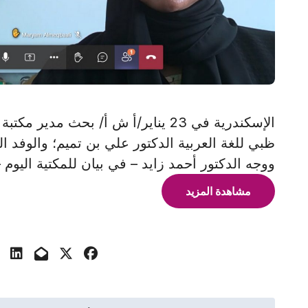
الإسكندرية في 23 يناير/أ ش أ/ بحث م
ظبي للغة العربية الدكتور علي بن تميم؛ والوفد ا
ووجه الدكتور أحمد زايد – في بيان للمكتية اليوم 
مشاهدة المزيد