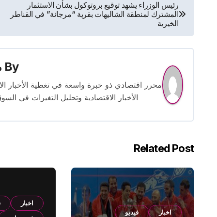
تصفّح
رئيس الوزراء يشهد توقيع بروتوكول بشأن الاستثمار
المشترك لمنطقة الشاليهات بقرية “مرجانة” في القناطر
المقالات
الخيرية
By
م
الأخبار الاقتصادية وتحليل التغيرات في السو
Related Post
اخبار
ف
اخبار
فيديو