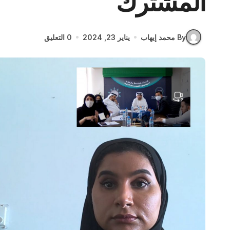
المشترك
By محمد إيهاب
يناير 23, 2024
0 التعليق