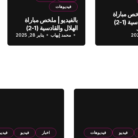
فيديوهات
لخص مباراة
بالفيديو | ملخص مباراة
الهلال والقادسية (1-2)
الهلال والقادسية (1-2)
عودي
محمد إيهاب
الدوري السعودي
يناير 28, 2025
فيديو
فيديوهات
اخبار
فيديو
فيدي