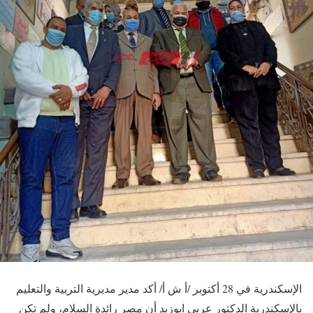
الإسكندرية في 28 أكتوبر /أ ش أ/ أكد مدير مديرية التربية والتعليم
بالإسكندرية الدكتور عربي ابوزيد أن مصر رائدة السلام، ولم تكن