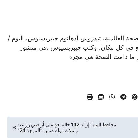
مة الصحة العالمية، تيدروس أدهانوم جيبريسيوس، اليوم /
ميع في كل مكان. وكتب جيبريسيوس ،في منشور
ر ما دامت الصحة هي مجرد
محافظ المنيا: إزالة 162 حالة تعدٍ على أراضي زراعية
وأملاك دولة ضمن “الموجة 24”