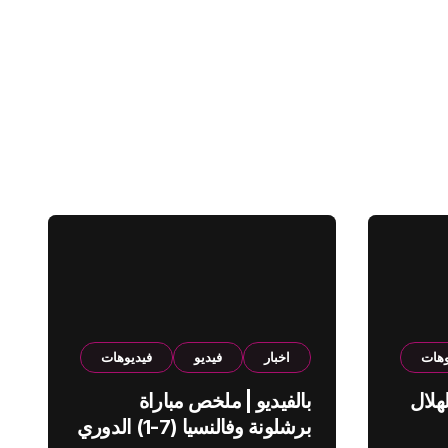
وهات
اخبار
فيديو
فيديوهات
هلال
بالفيديو | ملخص مباراة
برشلونة وفالنسيا (7-1) الدوري