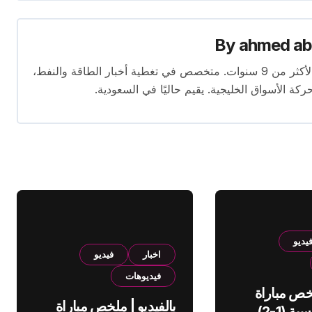
By
ahmed ab
محرر متخصص في الصحافة الاقتصادية بخبرة تمتد لأكثر من 9 سنوات. متخصص في تغطية أخبار الطاقة والنفط،
ركة الأسواق الخليجية. يقيم حاليًا في السعودية.
يديو
اخبار
فيديو
فيديوهات
لخص مباراة
بالفيديو | ملخص مباراة
الهلال والقادسية (1-2)