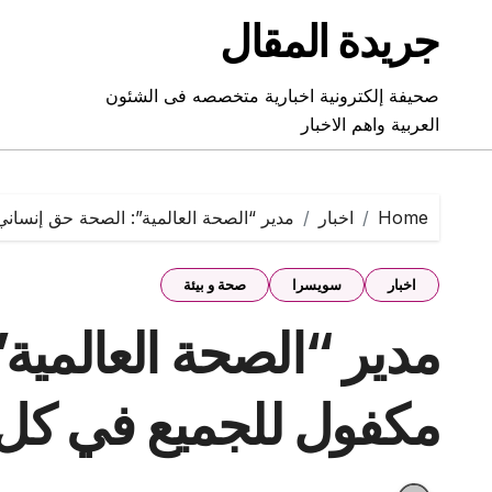
Ski
جريدة المقال
t
conten
صحيفة إلكترونية اخبارية متخصصه فى الشئون
العربية واهم الاخبار
Home
اخبار
مدير “الصحة العالمية”: الصحة حق إنسا
اخبار
سويسرا
صحة و بيئة
مدير “الصحة العالمية
مكفول للجميع في كل