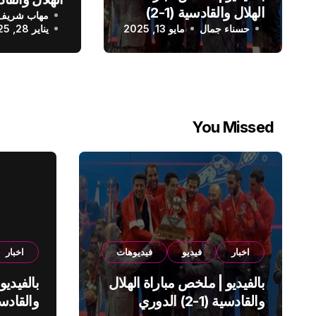
الهلال والقادسية (1-2)
مهاب شريف
الدوري الس
حسناء جمال
الدوري السعودي
مايو 13, 2025
يناير 28, 2025
You Missed
اخبار
فيديو
فيديوهات
اخبار
بالفيديو | ملخص مباراة الهلال
بالفيديو
والقادسية (1-2) الدوري