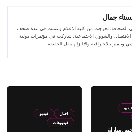
ناء جمال
 المقال بخبرة تتجاوز 10 سنوات في الصحافة. تخرجت من كلية الإعلام وعملت في عدة صحف
لاقتصاد، والشؤون الاجتماعية. شاركت في مؤتمرات دولية
وتتميز بالاحترافية والالتزام بنقل الحقيقة.
يديو
اخبار
فيديو
فيديوهات
لخص مباراة