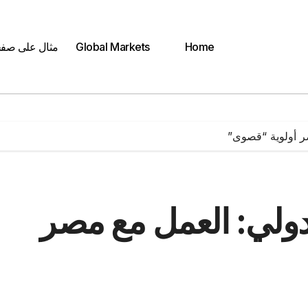
Home
Global Markets
مثال على صف
ر أولوية “قصوى”
دولي: العمل مع مصر