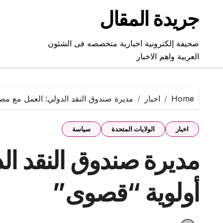
Ski
جريدة المقال
t
conten
صحيفة إلكترونية اخبارية متخصصه فى الشئون
العربية واهم الاخبار
Home
اخبار
مديرة صندوق النقد الدولي: العمل مع مص
اخبار
الولايات المتحدة
سياسة
مديرة صندوق النقد ال
أولوية “قصوى”