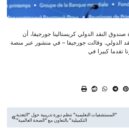
أكدت مديرة صندوق النقد الدولي كريستالينا جورجيفا، أن
قد الدولي. وقالت جورجيفا – في منشور عبر منصة
ا تقدما كبيرا في
“المستشفيات التعليمية” تنظم دورة تدريبية حول “التغذية
التكميلية” بالتعاون مع “الصحة العالمية”