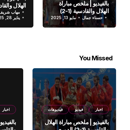
بالفيديو | ملخص مباراة
الهلال والقادسية (1-2)
مهاب شريف
الدوري الس
حسناء جمال
الدوري السعودي
مايو 13, 2025
يناير 28, 2025
You Missed
اخبار
فيديو
فيديوهات
اخبار
بالفيديو | ملخص مباراة الهلال
بالفيديو
والقادسية (1-2) الدوري