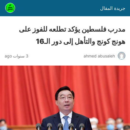
جريدة المقال
مدرب فلسطين يؤكد تطلعه للفوز على
هونج كونج والتأهل إلى دور الـ16
ahmed abusaleh
3 سنوات ago