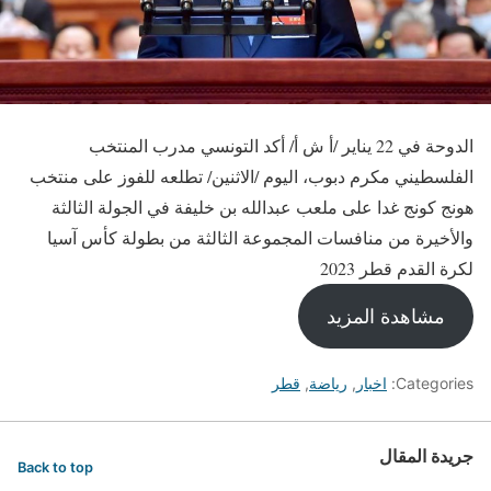
الدوحة في 22 يناير /أ ش أ/ أكد التونسي مدرب المنتخب
الفلسطيني مكرم دبوب، اليوم /الاثنين/ تطلعه للفوز على منتخب
هونج كونج غدا على ملعب عبدالله بن خليفة في الجولة الثالثة
والأخيرة من منافسات المجموعة الثالثة من بطولة كأس آسيا
لكرة القدم قطر 2023
مشاهدة المزيد
Categories:
اخبار
,
رياضة
,
قطر
جريدة المقال
Back to top