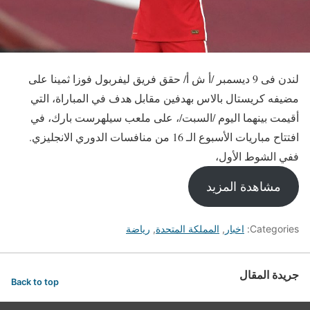
لندن فى 9 ديسمبر /أ ش أ/ حقق فريق ليفربول فوزا ثمينا على
مضيفه كريستال بالاس بهدفين مقابل هدف في المباراة، التي
أقيمت بينهما اليوم /السبت/، على ملعب سيلهرست بارك، في
افتتاح مباريات الأسبوع الـ 16 من منافسات الدوري الانجليزي.
ففي الشوط الأول،
مشاهدة المزيد
Categories:
اخبار
,
المملكة المتحدة
,
رياضة
جريدة المقال
Back to top