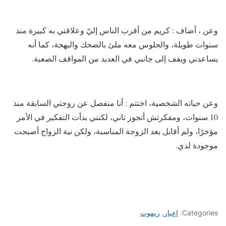
وعن ، أضاف : كريم من أقرب الناس إليّ وعلاقتي به كبيرة منذ
سنوات طويلة، والجلوس معه ملئ بالضحك والبهجة، كما أنه
يساعدني ويقف إلى جانبي في العديد من المواقف الصعبة.
وعن حياته الشخصية، اختتم : أنا منفصل عن زوجتي السابقة منذ
10 سنوات، ومفكرتش أتجوز تاني، لكنني بدأت التفكير في الأمر
مؤخرًا، ولم أقابل بعد الزوجة المناسبة، ولكن نية الزواج أصبحت
موجودة لدي.
Categories:
اخبار
,
ريموت