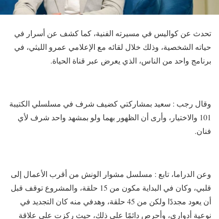
تحدث عن كواليس في مسيرته الفنية، كما كشف عن أسرار في
حياته الشخصية، وذلك خلال لقائه مع الإعلامي عمرو الليثي، في
برنامج واحد من الناس، الذي يعرض عبر قناة الحياة.
وقال رجب : سعيد بمشاركتي كضيف شرف في مسلسلي الكتيبة
101 والاختيار، وأرى أن الظهور بهما ولو بمشهد واحد شرف لأي
فنان.
وعن الدراما، تابع : مسلسل مشوار الونش من أقرب الأعمال إلى
قلبي، وكان في البداية مكون من 15 حلقة، والمشروع توقف قبل
أن يعود مجددًا ولكن من 45 حلقة، وهدفي منه كان التجديد في
نوعية أدواري، وأحرص دائمًا على ذلك، حيث ركزت على علاقة