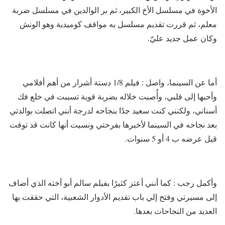
الأخوة في مسلسل الأخ الكبير، ثم بر الوالدين في مسلسل ضربة
معلم، ثم قررت تقديم مسلسل به مواقف كوميدية وهو الونش
وكان عمل جديد عليّ.
أما عن السينما، واصل : فيلم 1/8 دستة أشرار من أهم أفلامي
وأحبها إلى قلبي، وأُصبت خلاله بضربة قوية تسببت في خلع فك
أسناني، ولكنني كنت سعيد جدًا بنجاحه لدرجة أنني اتصلت بوالدتي
بعد نجاحه في السينما لأخبرها بفرحتي ونسيت أنها كانت قد توفت
قبل عرضه ب 4 أو 5 سنوات.
وأكمل رجب : كما أنني أعتز كثيرًا بفيلم سالم أبو أخته الذي أضاف
إلى مسيرتي وفتح إلي باب تقديم الأدوار الشعبية، التي حققت بها
العديد من النجاحات بعدها.