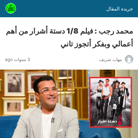
جريدة المقال
محمد رجب : فيلم 1/8 دستة أشرار من أهم
أعمالي وبفكر أتجوز تاني
مهاب شريف
3 سنوات ago