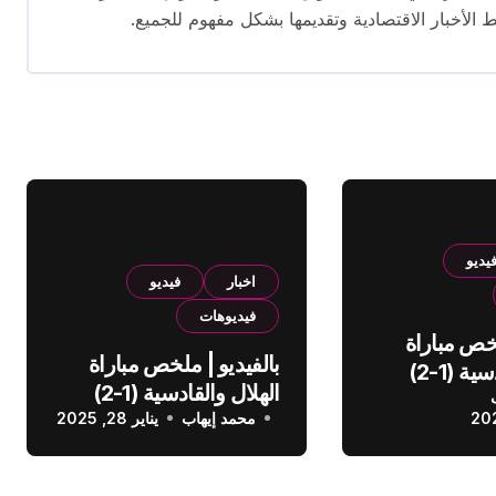
ط الأخبار الاقتصادية وتقديمها بشكل مفهوم للجميع.
يديو
اخبار
فيديو
فيديوهات
لخص مباراة
بالفيديو | ملخص مباراة
الهلال والقادسية (1-2)
الهلال والقادسية (1-2)
عودي
محمد إيهاب
الدوري السعودي
يناير 28, 2025