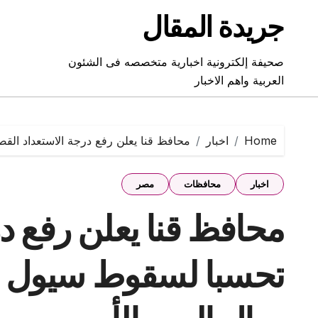
Ski
جريدة المقال
t
conten
صحيفة إلكترونية اخبارية متخصصه فى الشئون
العربية واهم الاخبار
Home
اخبار
محافظ قنا يعلن رفع درجة الاستعداد ال
اخبار
محافظات
مصر
محافظ قنا يعلن رفع د
تحسبا لسقوط سيول 