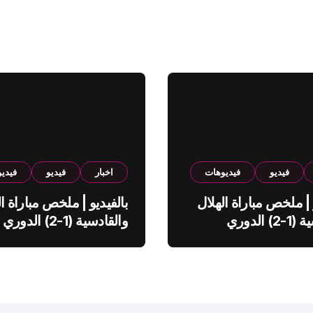
فيديو
فيديوهات
اخبار
فيديو
فيدي
 | ملخص مباراة الهلال
بالفيديو | ملخص مباراة ال
والقادسية (1-2) الدوري
والقادسية (1-2) الدوري
ي
السعودي