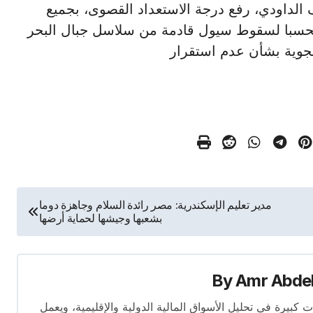
 أشرف الداودي، رفع درجة الاستعداد القصوى، بجميع
 تحسبا لسقوط سيول قادمة من سلاسل جبال البحر
الجوية بشأن عدم استقرار
مدير تعليم الإسكندرية: مصر رائدة السلام وجاهزة دوما
بشعبها وجيشها لحماية أرضها
By
Amr Abde
 14 عامًا. لديه إسهامات كبيرة في تحليل الأسواق المالية الدولية والإقليمية، ويعمل