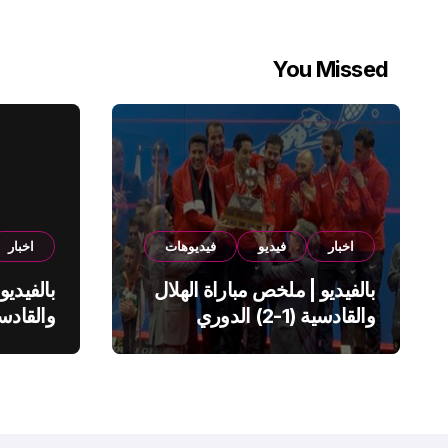
You Missed
اخبار
فيديو
فيديوهات
اخبار
بالفيديو | ملخص مباراة الهلال
بالفيديو
والقادسية (1-2) الدوري
السعودي
السعود