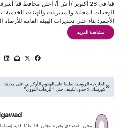
قنا في 28 أكتوبر /أ ش أ/ أعلن محافظ قنا
الوحدات المحلية والمديريات والهيئات الخدمية؛
الأحمر؛ بناء على تحذيرات الهيئة العامة للأرصاد 
مشاهدة المزيد
تصفّح
الخارجية الروسية تعليقا على الهجوم الأوكراني على محطة
كورسك: لا حدود لكييف حتى “الإرهاب النووي”
المقالات
lgawad
محرر اقتصادي بخبرة تتجاوز