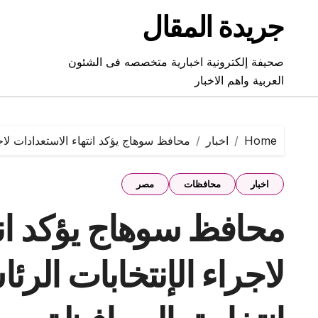
Ski
جريدة المقال
t
conten
صحيفة إلكترونية اخبارية متخصصه فى الشئون
العربية واهم الاخبار
Home
اخبار
محافظ سوهاج يؤكد انتهاء الاستعدادات لاجراء الإنتخابات ال
اخبار
محافظات
مصر
محافظ سوهاج يؤكد انت