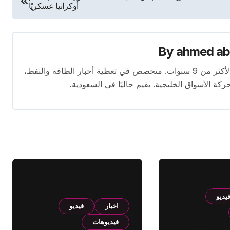
أوكرانيا عسكريًا
By
ahmed ab
محرر متخصص في الصحافة الاقتصادية بخبرة تمتد لأكثر من 9 سنوات. متخصص في تغطية أخبار الطاقة والنفط،
ركة الأسواق الخليجية. يقيم حاليًا في السعودية.
يديو
اخبار
فيديو
فيديوهات