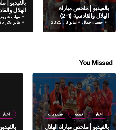
بالفيديو | م
بالفيديو | ملخص مباراة
الهلال والقادسية (1-2)
مهاب شريف
الدوري الس
حسناء جمال
الدوري السعودي
مايو 13, 2025
يناير 28, 2025
You Missed
اخبار
فيديو
فيديوهات
اخبار
بالفيديو | ملخص مباراة الهلال
بالفيديو