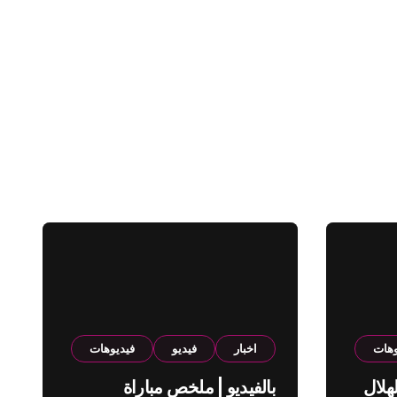
وهات
اخبار
فيديو
فيديوهات
هلال
بالفيديو | ملخص مباراة