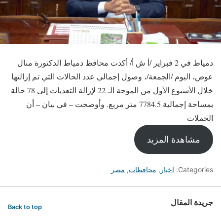
دمياط في 2 فبراير /أ ش أ/ أكدت محافظ دمياط الدكتورة منال
عوض، اليوم /الجمعة/، وصول إجمالي عدد الحالات التي تم إزالتها
خلال الأسبوع الأول من الموجة الـ 22 لإزالة التعديات إلى 78 حالة
بمساحة إجمالية 7784.5 متر مربع. وأوضحت – في بيان – أن
الحملات
مشاهدة المزيد
Categories:
اخبار
,
محافظات
,
مصر
جريدة المقال
Back to top