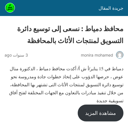
جريدة المقال
محافظ دمياط : نسعى إلى توسيع دائرة
التسويق لمنتجات الأثاث بالمحافظة
monira mohamed
3 سنوات ago
دمياط في 15 يناير/أ ش أ/ أكدت محافظ دمياط ، الدكتورة منال
عوض ، حرصها الدؤوب على إتخاذ خطوات جادة ومدروسة نحو
توسيع دائرة التسويق لمنتجات الأثاث التى تشتهر بها المحافظة،
من خلال تنفيذ مبادرات بالتعاون مع الجهات المختلفة لفتح آفاق
تسويقية جديدة
مشاهدة المزيد