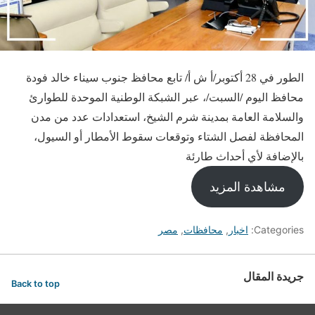
الطور في 28 أكتوبر/أ ش أ/ تابع محافظ جنوب سيناء خالد فودة
محافظ اليوم /السبت/، عبر الشبكة الوطنية الموحدة للطوارئ
والسلامة العامة بمدينة شرم الشيخ، استعدادات عدد من مدن
المحافظة لفصل الشتاء وتوقعات سقوط الأمطار أو السيول،
بالإضافة لأي أحداث طارئة
مشاهدة المزيد
Categories:
اخبار
,
محافظات
,
مصر
جريدة المقال
Back to top