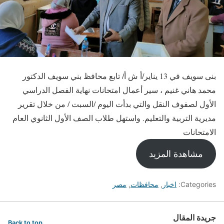
بنى سويف في 13 يناير/أ ش أ/ تابع محافظ بني سويف الدكتور
محمد هاني غنيم ، سير أعمال امتحانات نهاية الفصل الدراسي
الأول لصفوف النقل والتي بدأت اليوم /السبت / من خلال تقرير
مديرية التربية والتعليم. واستهل طلاب الصف الأول الثانوي العام
الامتحانات
مشاهدة المزيد
Categories:
اخبار
,
محافظات
,
مصر
جريدة المقال
Back to top