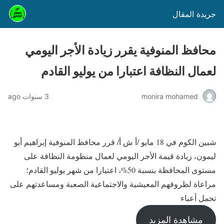
جريدة المقال
محافظ المنوفية يقرر زيادة الأجر اليومي
لعمال النظافة اعتبارا من يوليو القادم
monira mohamed
3 سنوات ago
شبين الكوم في 18 مايو /أ ش أ/ قرر محافظ المنوفية إبراهيم أبو
ليمون، زيادة قيمة الأجر اليومي لعمال منظومة النظافة على
مستوى المحافظة بنسبة 50%، اعتبارا من شهر يوليو القادم؛
مراعاة لظروفهم المعيشية والاجتماعية الصعبة ومساعدتهم على
تحمل أعباء
مشاهدة المزيد