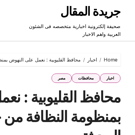
Ski
جريدة المقال
t
conten
صحيفة إلكترونية اخبارية متخصصه فى الشئون
العربية واهم الاخبار
Home
اخبار
محافظ القليوبية : نعمل على النهوض بمنظ
اخبار
محافظات
مصر
محافظ القليوبية : نع
بمنظومة النظافة من خ