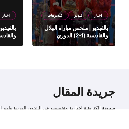
اخبار
فيديو
فيديوهات
اخبار
بالفيديو | ملخص مباراة الهلال
بالفيديو
والقادسية (1-2) الدوري
السعودي
السعود
جريدة المقال
صحيفة إلكترونية اخبارية متخصصه فى الشئون العربية واهم الا