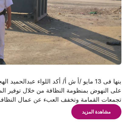
بنها فى 13 مايو /أ ش أ/ أكد اللواء عبدالح
على النهوض بمنظومة النظافة من خلال توفير الم
تجمعات القمامة وتخفف العبء عن عمال النظافة
مشاهدة المزيد