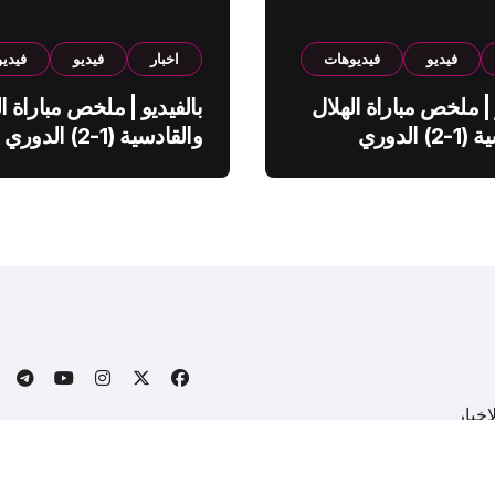
فيديو
فيديوهات
اخبار
فيديو
فيدي
 | ملخص مباراة الهلال
بالفيديو | ملخص مباراة ال
والقادسية (1-2) الدوري
والقادسية (1-2) الدوري
ي
السعودي
خبار