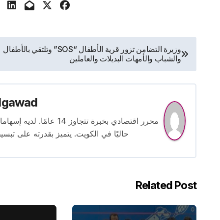
تصفّح
وزيرة التضامن تزور قرية الأطفال “SOS” وتلتقي بالأطفال
والشباب والأمهات البديلات والعاملين
المقالات
lgawad
محرر اقتصادي بخبرة تتجاوز
حاليًا في الكويت. يتميز بقدرته على تبسي
Related Post