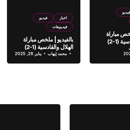
يديو
اخبار
فيديو
فيديوهات
لخص مباراة
بالفيديو | ملخص مباراة
الهلال والقادسية (1-2)
الهلال والقادسية (1-2)
عودي
محمد إيهاب
الدوري السعودي
يناير 28, 2025