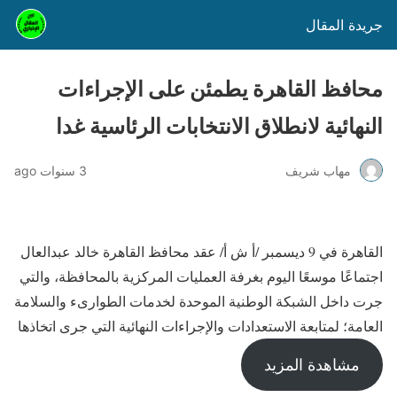
جريدة المقال
محافظ القاهرة يطمئن على الإجراءات
النهائية لانطلاق الانتخابات الرئاسية غدا
مهاب شريف
3 سنوات ago
القاهرة في 9 ديسمبر /أ ش أ/ عقد محافظ القاهرة خالد عبدالعال
اجتماعًا موسعًا اليوم بغرفة العمليات المركزية بالمحافظة، والتي
جرت داخل الشبكة الوطنية الموحدة لخدمات الطوارىء والسلامة
العامة؛ لمتابعة الاستعدادات والإجراءات النهائية التي جرى اتخاذها
مشاهدة المزيد