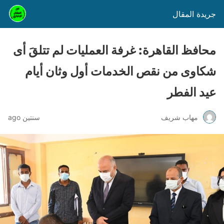
جريدة المقال
محافظ القاهرة: غرفة العمليات لم تتلقَ أى
شكاوى من نقص الخدمات أول وثان أيام
عيد الفطر
مهاب شريف
سنتين ago