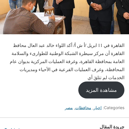
القاهرة في 11 ابريل /أ ش أ/ أكد اللواء خالد عبد العال محافظ
القاهرة أن مركز سيطرة الشبكة الوطنية للطوارىء والسلامة
العامة بمحافظة القاهرة، وغرفة العمليات المركزية بديوان عام
المحافظة، وغرف العمليات الفرعية في الأحياء ومديريات
الخدمات لم تتلقَ أي
مشاهدة المزيد
Categories:
اخبار
,
محافظات
,
مصر
جريدة المقال