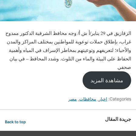
الزقازيق في 29 يناير/أ ش أ/ وجه محافظ الشرقية الدكتور ممدوح
غراب، بإطلاق حملات توعوية للمواطنين بمختلف المراكز والمدن
والأحياء؛ لتعريفهم وتوعيتهم بمخاطر الإسراف في المياه وأهمية
الحفاظ على البيئة والماء من التلوث. وشدد المحافظ – في بيان
صحفي
مشاهدة المزيد
Categories:
اخبار
,
محافظات
,
مصر
جريدة المقال
Back to top