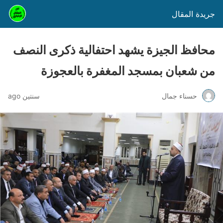
جريدة المقال
محافظ الجيزة يشهد احتفالية ذكرى النصف
من شعبان بمسجد المغفرة بالعجوزة
حسناء جمال
سنتين ago