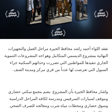
تفقد اللواء أحمد راشد محافظ الجيزة مراحل العمل والتجهيزات
النهائية بمشروع الديسمي المتكامل وهو احد المشروعات التنموية
الجاري تنفيذها للمواطنين التي تضررت وحداتهم السكنية جراء
السيول التي تعرضت لها عدداً من قري مركز ومدينة الصف .
واشار محافظ الجيزة بأن المشروع يضم مجمع سكني حضاري
وموقف لسيارات السرفيس ومدرسة لكافه المراحل الدراسية
وسوق حضاري ومحطات مياه شرب ومعالجه للصرف الصحي