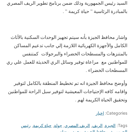
السيد رئيس الجمهورية وذلك ضمن برنامج تطوير الريف المصري
بالمبادرة الرئاسية ” حياة كريمة ” .
واشار محافظ الجيزة بأنه سيتم تجهيز الوحدات السكنية بالأثاث
الكامل والأجهزة الكهربائية اللازمة إلي جانب تدعيم المساكن
بالمتنزهات والمسطحات الخضراء والبرجولات كمتنفس
للمواطنين مع مراعاة توفير وسائل الري الحديثة للعمل علي ري
المسطحات الخضراء .
وأوضح محافظ الجيزة انه تم تخطيط المنطقة بالكامل لتوفير
واقامه كافه الإحتياجات المعيشية لتوفير سبل الراحة للمواطنين
وتحقيق الحياة الكريمة لهم .
Categories:
اخبار
Tags:
الجيزة
,
الريف
,
الريف المصري
,
جولة
,
حياة كريمة
,
رئيس
الجمهورية
,
محافظ الجيزة
,
محمد رمضان