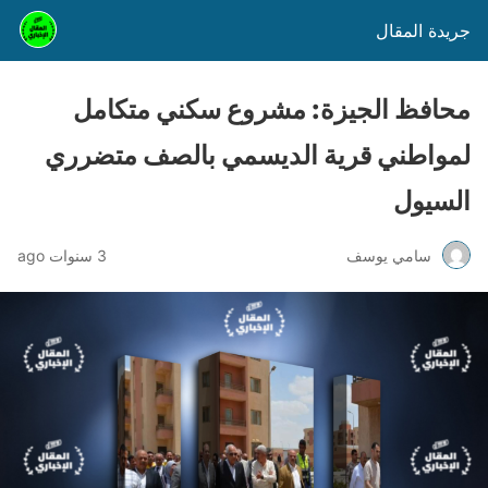
جريدة المقال
محافظ الجيزة: مشروع سكني متكامل
لمواطني قرية الديسمي بالصف متضرري
السيول
سامي يوسف
3 سنوات ago