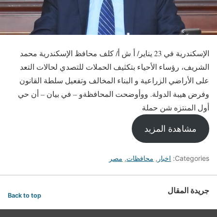
الإسكندرية في 23 يناير/ أ ش أ/ كلف محافظ الإسكندرية محمد
الشريف، رؤساء الأحياء بتكثيف الحملات للتصدي لحالات التعد
على الأراضي الزراعية و البناء المخالف وتفعيل سلطة القانون
وفرض هيبة الدولة. ووأوضحت المحافظةو – في بيان – أن حي
أول المنتزه شن حملة
مشاهدة المزيد
Categories:
اخبار
,
محافظات
,
مصر
جريدة المقال
Back to top