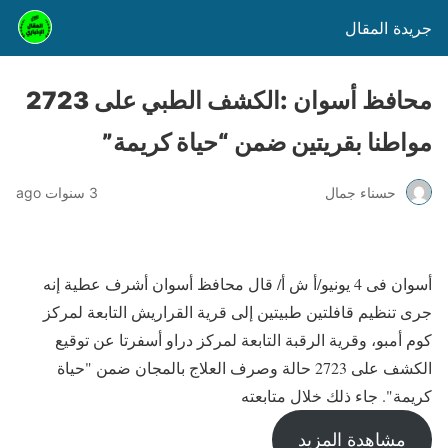
جريدة المقال
محافظ أسوان :الكشف الطبي على 2723
مواطنا بقريتين ضمن “حياة كريمة”
حسناء جمال
3 سنوات ago
أسوان فى 4 يونيو/أ ش أ/ قال محافظ أسوان أشرف عطية إنه
جرى تنظيم قافلتين طبيتين إلى قرية القراريش التابعة لمركز
كوم أمبو، وقرية الرقبة التابعة لمركز دراو أسفرتا عن توقيع
الكشف على 2723 حالة وصرف العلاج بالمجان ضمن "حياة
كريمة". جاء ذلك خلال متابعته
مشاهدة المزيد