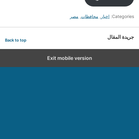
Categories:
اخبار
,
محافظات
,
مصر
جريدة المقال
Back to top
Exit mobile version