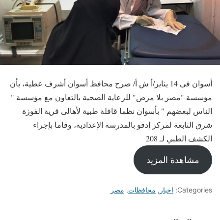
أسوان فى 14 يناير/أ ش أ/ صرح محافظ أسوان أشرف عطية، بأن
مؤسسة "مصر بلا مرض" للرعاية الصحية بالتعاون مع مؤسسة "
الناس لبعضهم " بأسوان نظما قافلة طبية لأهالى قرية الفوزة
شرق التابعة لمركز إدفو بالمدرسة الإعدادية، وقاما بإجراء
الكشف الطبي لـ 208
مشاهدة المزيد
Categories:
اخبار
,
محافظات
,
مصر