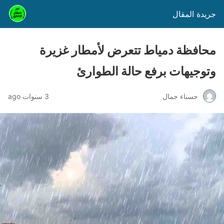
جريدة المقال
محافظة دمياط تتعرض لأمطار غزيرة
وتوجيهات برفع حالة الطوارئ
حسناء جمال
3 سنوات ago