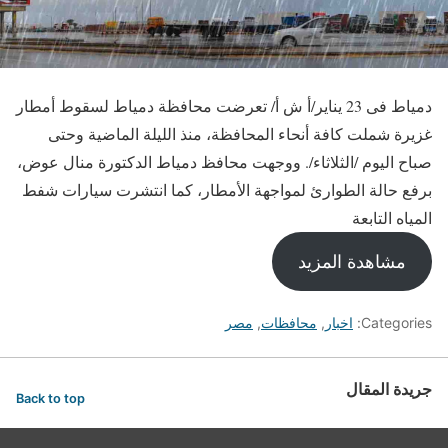
دمياط فى 23 يناير/أ ش أ/ تعرضت محافظة دمياط لسقوط أمطار
غزيرة شملت كافة أنحاء المحافظة، منذ الليلة الماضية وحتى
صباح اليوم /الثلاثاء/. ووجهت محافظ دمياط الدكتورة منال عوض،
برفع حالة الطوارئ لمواجهة الأمطار، كما انتشرت سيارات شفط
المياه التابعة
مشاهدة المزيد
Categories:
اخبار
,
محافظات
,
مصر
جريدة المقال
Back to top