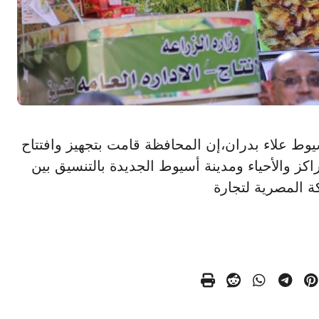
ام أسيوط علاء بدران،إن المحافظة قامت بتجهيز وافتتاح
مراكز والأحياء ومدينة أسيوط الجديدة بالتنسيق بين