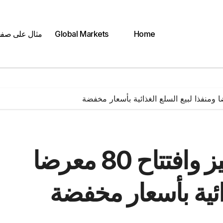
Home
Global Markets
مثال على صف
محافظة أسيوط : تجهيز وافتتاح 80 معرضا
ذائية بأسعار مخفضة