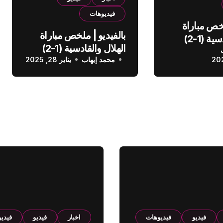
فيديوهات
لخص مباراة
بالفيديو | ملخص مباراة
الهلال والقادسية (1-2)
الهلال والقادسية (1-2)
عودي
محمد إيهاب
الدوري السعودي
يناير 28, 2025
فيديو
فيديوهات
اخبار
فيديو
فيدي