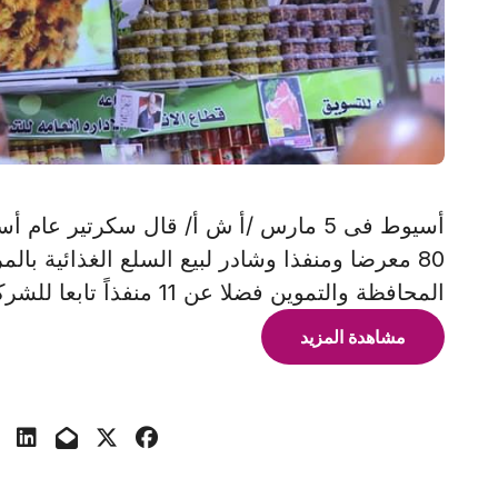
أسيوط فى 5 مارس /أ ش أ/ قال سكرتير ع
80 معرضا ومنفذا وشادر لبيع السلع الغذائية بال
المحافظة والتموين فضلا عن 11 منفذاً تابعا للشركة المصرية لتجارة
مشاهدة المزيد