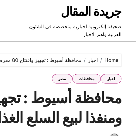
Ski
جريدة المقال
t
conten
صحيفة إلكترونية اخبارية متخصصه فى الشئون
العربية واهم الاخبار
Home
اخبار
محافظة أسيوط : تجهيز وافتتاح 80 معرضا ومنفذا لبيع السلع الغذائية بأسعار مخفضة
اخبار
محافظات
مصر
ومنفذا لبيع السلع الغ