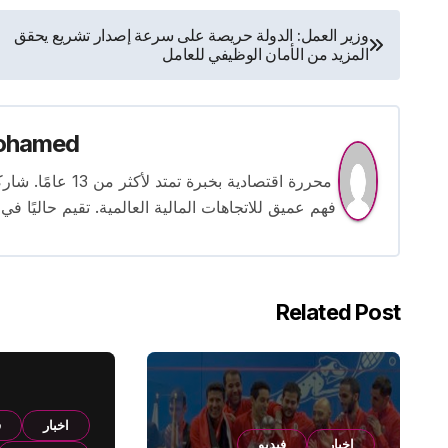
تصفّح
وزير العمل: الدولة حريصة على سرعة إصدار تشريع يحقق
المزيد من الأمان الوظيفي للعامل
المقالات
ohamed
محررة اقتصادية بخ
فهم عميق للاتجاهات المالية العالمية. تقيم حاليًا في
Related Post
اخبار
ف
اخبار
فيديو