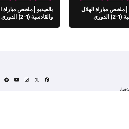
 | ملخص مباراة الهلال
بالفيديو | ملخص مباراة ال
والقادسية (1-2) الدوري
والقادسية (1-2) الدوري
ي
السعودي
خبار
.
Copyright © All rights reserved
|
BlogData
by
Themeansa