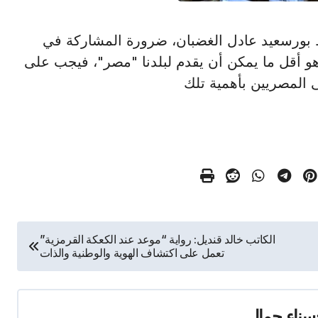
أ/ أكد محافظ بورسعيد عادل الغضبان، ضرورة المشاركة في
وهو أقل ما يمكن أن يقدم لبلدنا "مصر"، فيجب على
المصريين بأهمية تلك
الكاتب خالد قنديل: رواية “موعد عند الكعكة القرمزية”
تعمل على اكتشاف الهوية والوطنية والذات
ناء جمال