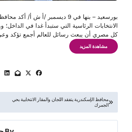
بورسعيد – بنها في 9 ديسمبر /أ ش 
الانتخابات الرئاسية التي ستبدأ غدا في الداخل؛ 
كل مصري أن يبعث رسائل للعالم أجمع تؤكد وعى 
مشاهدة المزيد
تصفّح
محافظ الإسكندرية يتفقد اللجان والمقار الانتخابية بحي
الجمرك
المقالات
By
حس