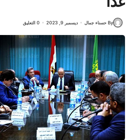
غدا
By حسناء جمال
ديسمبر 9, 2023
0 التعليق