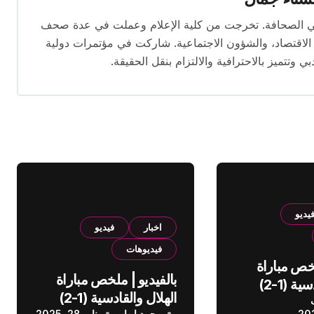
 المقال بخبرة تتجاوز 10 سنوات في الصحافة. تخرجت من كلية الإعلام وعملت في عدة صحف
لاقتصاد، والشؤون الاجتماعية. شاركت في مؤتمرات دولية
وتتميز بالاحترافية والالتزام بنقل الحقيقة.
يديو
اخبار
فيديو
فيديوهات
لخص مباراة
بالفيديو | ملخص مباراة
الهلال والقادسية (1-2)
الهلال والقادسية (1-2)
عودي
محمد إيهاب
يناير 28, 2025