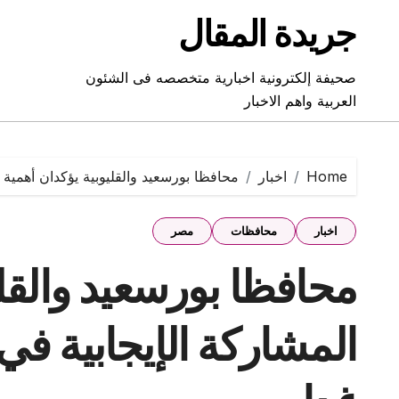
Ski
جريدة المقال
t
conten
صحيفة إلكترونية اخبارية متخصصه فى الشئون
العربية واهم الاخبار
Home
اخبار
محافظا بورسعيد والقليوبية يؤكدان أهمية ال
اخبار
محافظات
مصر
محافظا بورسعيد والقلي
المشاركة الإيجابية في 