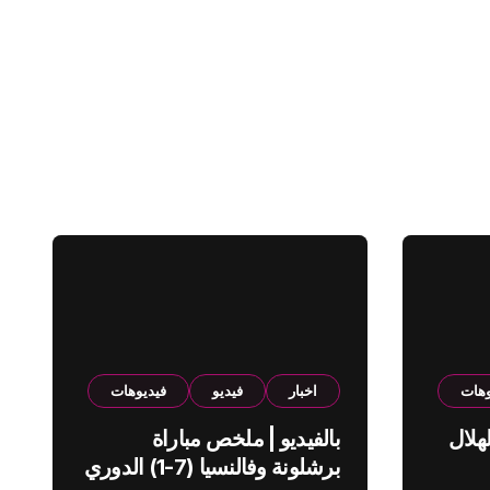
وهات
اخبار
فيديو
فيديوهات
هلال
بالفيديو | ملخص مباراة
برشلونة وفالنسيا (7-1) الدوري