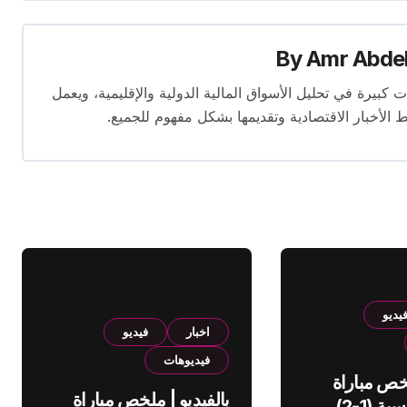
By
Amr Abde
 14 عامًا. لديه إسهامات كبيرة في تحليل الأسواق المالية الدولية والإقليمية، ويعمل
ط الأخبار الاقتصادية وتقديمها بشكل مفهوم للجميع.
يديو
اخبار
فيديو
فيديوهات
لخص مباراة
بالفيديو | ملخص مباراة
الهلال والقادسية (1-2)