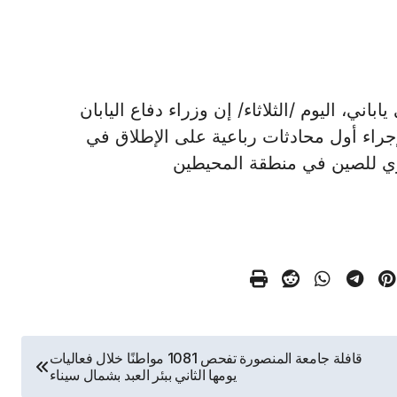
سي ياباني، اليوم /الثلاثاء/ إن وزراء دفاع اليابان
إجراء أول محادثات رباعية على الإطلاق في
حري للصين في منطقة المحيطين
قافلة جامعة المنصورة تفحص 1081 مواطنًا خلال فعاليات
يومها الثاني ببئر العبد بشمال سيناء