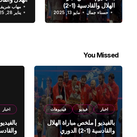
الهلال والقادسية (1-2)
مهاب شريف
الدوري الس
حسناء جمال
الدوري السعودي
مايو 13, 2025
يناير 28, 2025
You Missed
اخبار
فيديو
فيديوهات
اخبار
بالفيديو | ملخص مباراة الهلال
بالفيديو
والقادسية (1-2) الدوري