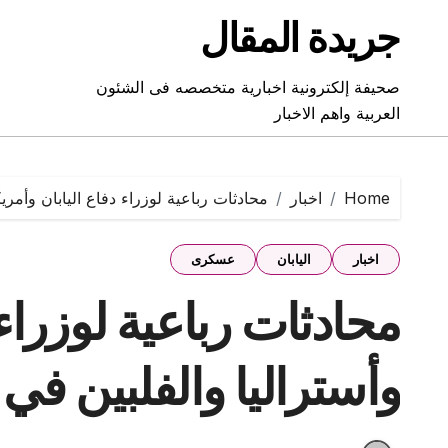
Ski
جريدة المقال
t
conten
صحيفة إلكترونية اخبارية متخصصه فى الشئون
العربية واهم الاخبار
Home
اخبار
محادثات رباعية لوزراء دفاع اليابان وأمريك
اخبار
اليابان
عسكرى
محادثات رباعية لوزراء 
وأستراليا والفلبين في