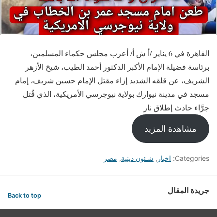
القاهرة في 6 يناير /أ ش أ/ أعرب مجلس حكماء المسلمين،
برئاسة فضيلة الإمام الأكبر الدكتور أحمد الطيب، شيخ الأزهر
الشريف، عن قلقه الشديد إزاء مقتل الإمام حسين شريف، إمام
مسجد في مدينة نيوارك بولاية نيوجرسي الأمريكية، الذي قُتل
جرَّاء حادث إطلاق نار
مشاهدة المزيد
Categories:
اخبار
,
شـئون دينية
,
مصر
جريدة المقال
Back to top