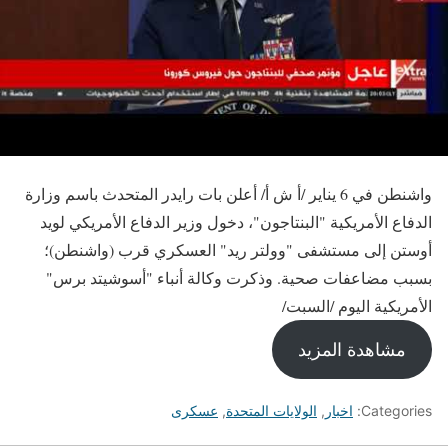
واشنطن في 6 يناير /أ ش أ/ أعلن بات رايدر المتحدث باسم وزارة
الدفاع الأمريكية "البنتاجون"، دخول وزير الدفاع الأمريكي لويد
أوستن إلى مستشفى "وولتر ريد" العسكري قرب (واشنطن)؛
بسبب مضاعفات صحية. وذكرت وكالة أنباء "أسوشيتد برس"
الأمريكية اليوم /السبت/
مشاهدة المزيد
Categories:
اخبار
,
الولايات المتحدة
,
عسكرى