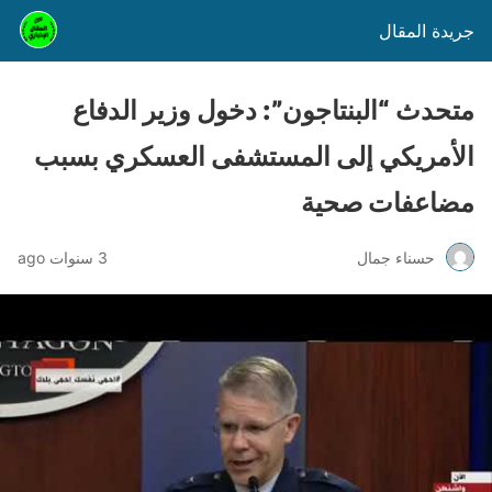
جريدة المقال
متحدث “البنتاجون”: دخول وزير الدفاع
الأمريكي إلى المستشفى العسكري بسبب
مضاعفات صحية
حسناء جمال
3 سنوات ago