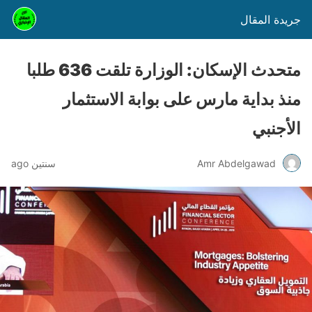
جريدة المقال
متحدث الإسكان: الوزارة تلقت 636 طلبا
منذ بداية مارس على بوابة الاستثمار
الأجنبي
Amr Abdelgawad
سنتين ago