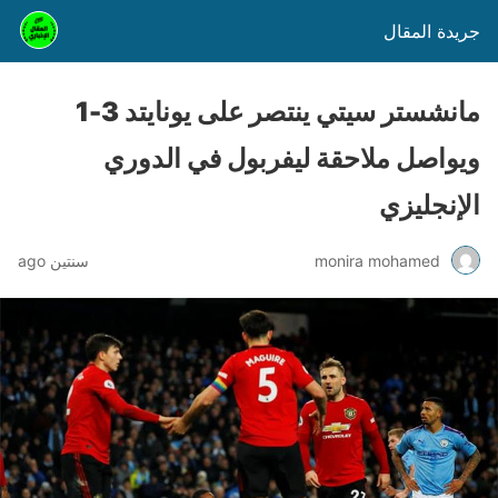
جريدة المقال
مانشستر سيتي ينتصر على يونايتد 3-1
ويواصل ملاحقة ليفربول في الدوري
الإنجليزي
monira mohamed
سنتين ago