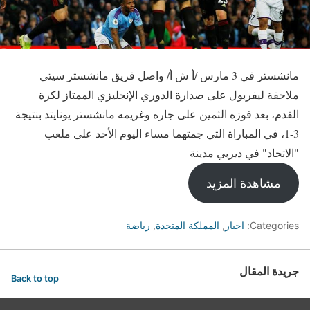
مانشستر في 3 مارس /أ ش أ/ واصل فريق مانشستر سيتي
ملاحقة ليفربول على صدارة الدوري الإنجليزي الممتاز لكرة
القدم، بعد فوزه الثمين على جاره وغريمه مانشستر يونايتد بنتيجة
3-1، في المباراة التي جمتهما مساء اليوم الأحد على ملعب
"الاتحاد" في ديربي مدينة
مشاهدة المزيد
Categories:
اخبار
,
المملكة المتحدة
,
رياضة
جريدة المقال
Back to top