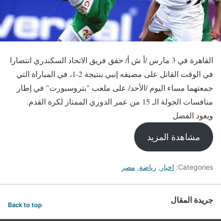
القاهرة في 3 مارس /أ ش أ/ حقق فريق الاتحاد السكندري انتصارا
في الوقت القاتل على مضيفه إنبي بنتيجة 2-1، في المباراة التي
جمعتهما مساء اليوم /الأحد/ على ملعب "بتروسبورت" في إطار
منافسات الجولة الـ 15 من عمر الدوري الممتاز لكرة القدم.
ويعود الفضل
مشاهدة المزيد
Categories:
اخبار
,
رياضة
,
مصر
جريدة المقال
Back to top